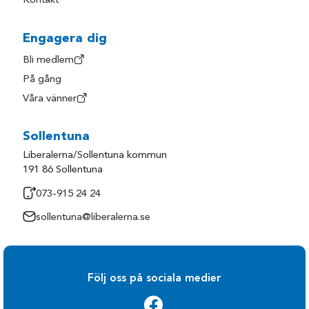
Kontakt
Engagera dig
Bli medlem
På gång
Våra vänner
Sollentuna
Liberalerna/Sollentuna kommun
191 86 Sollentuna
073-915 24 24
sollentuna@liberalerna.se
Följ oss på sociala medier