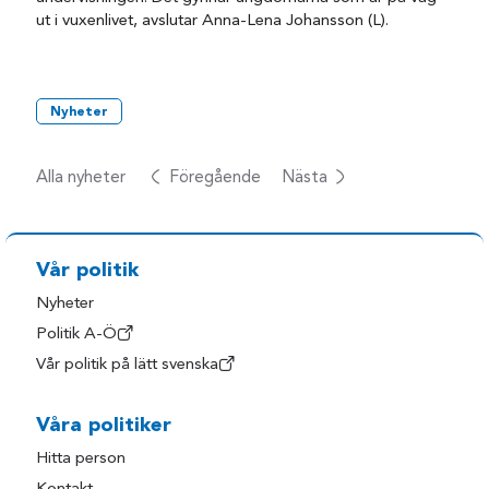
ut i vuxenlivet, avslutar Anna-Lena Johansson (L).
Nyheter
Alla nyheter
Föregående
Nästa
Vår politik
Nyheter
Politik A-Ö
Vår politik på lätt svenska
Våra politiker
Hitta person