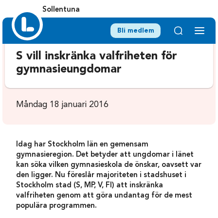
Sollentuna
Bli medlem
S vill inskränka valfriheten för
gymnasieungdomar
Måndag 18 januari 2016
Idag har Stockholm län en gemensam
gymnasieregion. Det betyder att ungdomar i länet
kan söka vilken gymnasieskola de önskar, oavsett var
den ligger. Nu föreslår majoriteten i stadshuset i
Stockholm stad (S, MP, V, FI) att inskränka
valfriheten genom att göra undantag för de mest
populära programmen.