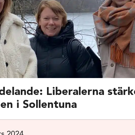
elande: Liberalerna stärk
den i Sollentuna
rs 2024