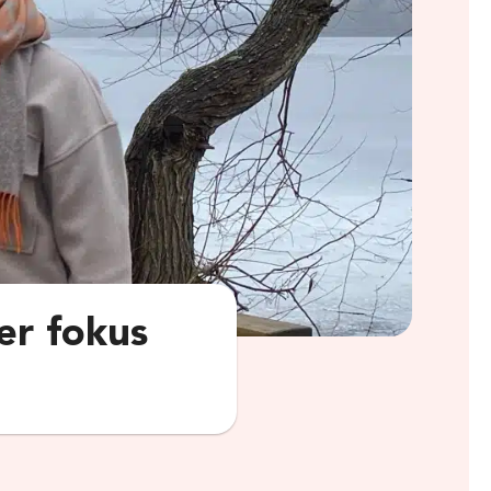
er fokus