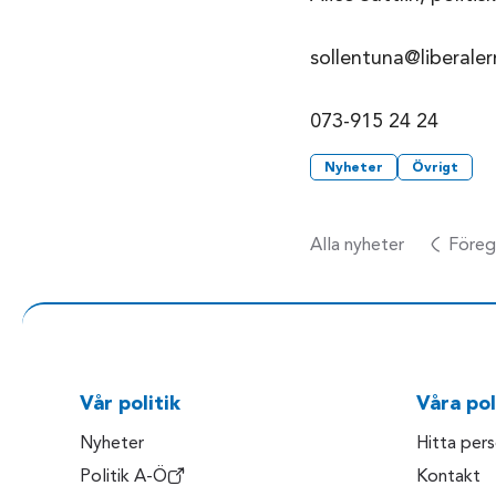
sollentuna@liberaler
073-915 24 24
Nyheter
Övrigt
Alla nyheter
Föreg
Vår politik
Våra pol
Nyheter
Hitta per
Politik A-Ö
Kontakt