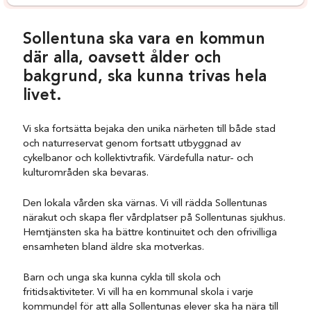
Sollentuna ska vara en kommun
där alla, oavsett ålder och
bakgrund, ska kunna trivas hela
livet.
Vi ska fortsätta bejaka den unika närheten till både stad
och naturreservat genom fortsatt utbyggnad av
cykelbanor och kollektivtrafik. Värdefulla natur- och
kulturområden ska bevaras.
Den lokala vården ska värnas. Vi vill rädda Sollentunas
närakut och skapa fler vårdplatser på Sollentunas sjukhus.
Hemtjänsten ska ha bättre kontinuitet och den ofrivilliga
ensamheten bland äldre ska motverkas.
Barn och unga ska kunna cykla till skola och
fritidsaktiviteter. Vi vill ha en kommunal skola i varje
kommundel för att alla Sollentunas elever ska ha nära till