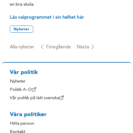
en bra skola.
Läs valprogrammet i sin helhet här
Nyheter
Alla nyheter
Föregående
Nästa
Vår politik
Nyheter
Politik A-Ö
Vår politik på lätt svenska
Våra politiker
Hitta person
Kontakt