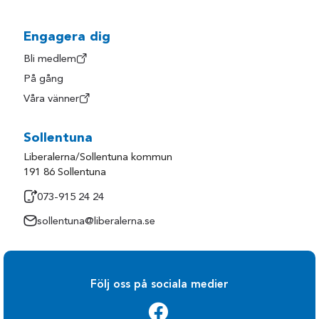
Engagera dig
Bli medlem
På gång
Våra vänner
Sollentuna
Liberalerna/Sollentuna kommun
191 86 Sollentuna
073-915 24 24
sollentuna@liberalerna.se
Följ oss på sociala medier