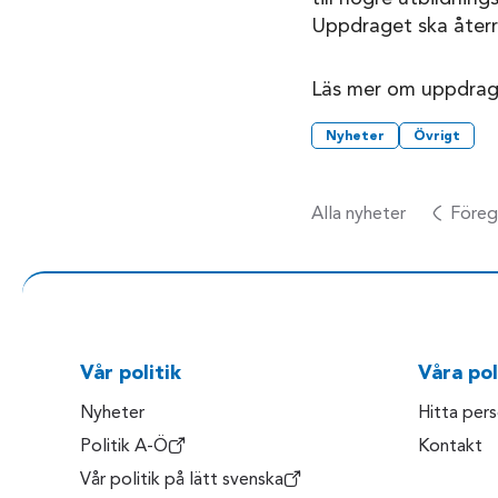
Uppdraget ska återra
Läs mer om uppdra
Nyheter
Övrigt
Alla nyheter
Föreg
Vår politik
Våra pol
Nyheter
Hitta per
Politik A-Ö
Kontakt
Vår politik på lätt svenska