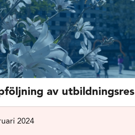
pföljning av utbildningsres
ruari 2024