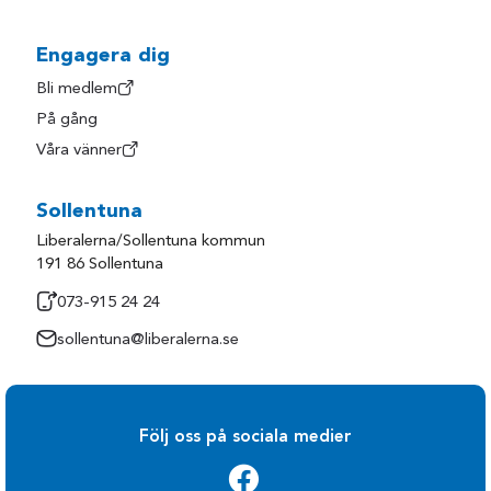
Engagera dig
Bli medlem
På gång
Våra vänner
Sollentuna
Liberalerna/Sollentuna kommun
191 86 Sollentuna
073-915 24 24
sollentuna@liberalerna.se
Följ oss på sociala medier