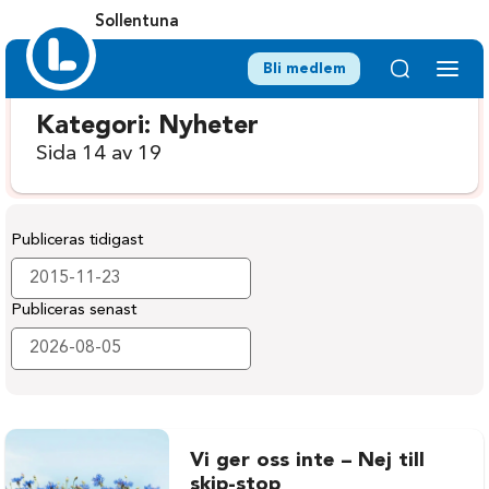
Sollentuna
Bli medlem
Kategori:
Nyheter
Sida 14 av 19
Publiceras tidigast
Publiceras senast
Vi ger oss inte – Nej till
skip-stop