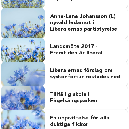
Anna-Lena Johansson (L)
nyvald ledamot i
Liberalernas partistyrelse
Landsmöte 2017 -
Framtiden är liberal
Liberalernas förslag om
syskonförtur röstades ned
Tillfällig skola i
Fågelsångsparken
En upprättelse för alla
duktiga flickor